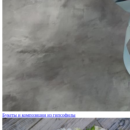
Букеты и композиции из гипсофилы