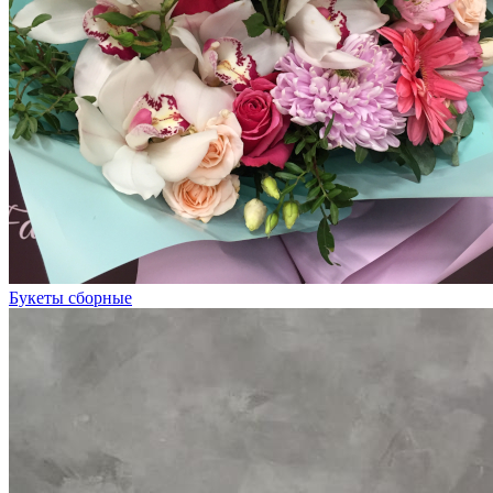
Букеты сборные