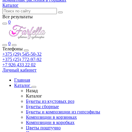
Каталог
Все результаты
0
0
Телефоны
+375 (29) 545-50-32
+375 (25) 772-97-92
+7 926 433 22 02
Личный кабинет
Главная
Каталог
Назад
Каталог
Букеты из кустовых роз
Букеты сборные
Букеты и композиции из гипсофилы
Композиции в корзинках
Композиции в коробках
Цветы поштучно