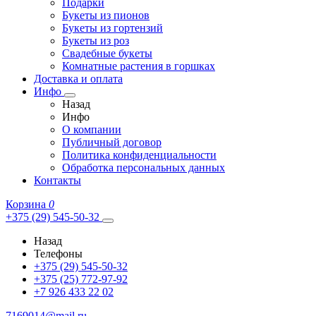
Подарки
Букеты из пионов
Букеты из гортензий
Букеты из роз
Свадебные букеты
Комнатные растения в горшках
Доставка и оплата
Инфо
Назад
Инфо
О компании
Публичный договор
Политика конфиденциальности
Обработка персональных данных
Контакты
Корзина
0
+375 (29) 545-50-32
Назад
Телефоны
+375 (29) 545-50-32
+375 (25) 772-97-92
+7 926 433 22 02
7169014@mail.ru