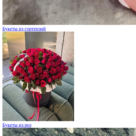
Букеты из гортензий
Букеты из роз