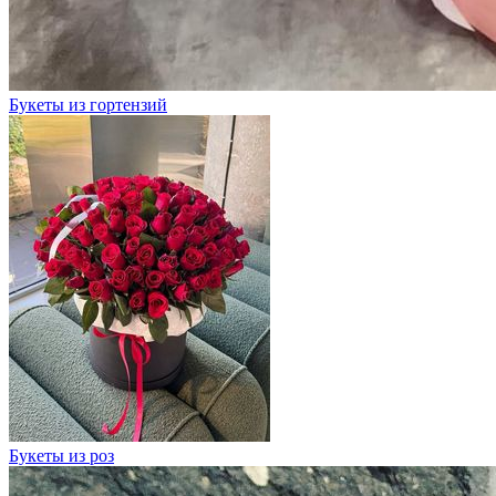
Букеты из гортензий
Букеты из роз