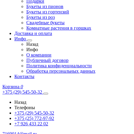
Подарки
Букеты из пионов
Букеты из гортензий
Букеты из роз
Свадебные букеты
Комнатные растения в горшках
Доставка и оплата
Инфо
Назад
Инфо
О компании
Публичный договор
Политика конфиденциальности
Обработка персональных данных
Контакты
Корзина
0
+375 (29) 545-50-32
Назад
Телефоны
+375 (29) 545-50-32
+375 (25) 772-97-92
+7 926 433 22 02
7169014@mail.ru