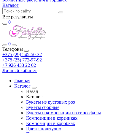
Каталог
Все результаты
0
0
Телефоны
+375 (29) 545-50-32
+375 (25) 772-97-92
+7 926 433 22 02
Личный кабинет
Главная
Каталог
Назад
Каталог
Букеты из кустовых роз
Букеты сборные
Букеты и композиции из гипсофилы
Композиции в корзинках
Композиции в коробках
Цветы поштучно