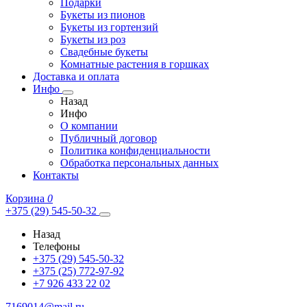
Подарки
Букеты из пионов
Букеты из гортензий
Букеты из роз
Свадебные букеты
Комнатные растения в горшках
Доставка и оплата
Инфо
Назад
Инфо
О компании
Публичный договор
Политика конфиденциальности
Обработка персональных данных
Контакты
Корзина
0
+375 (29) 545-50-32
Назад
Телефоны
+375 (29) 545-50-32
+375 (25) 772-97-92
+7 926 433 22 02
7169014@mail.ru