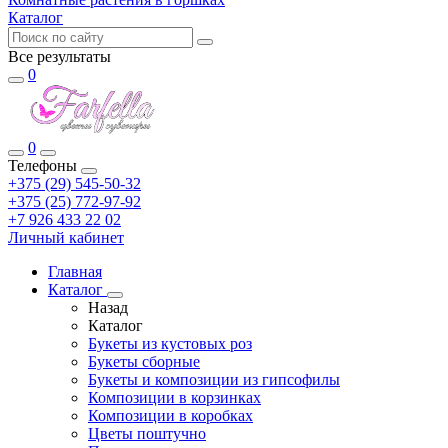
Каталог
Все результаты
0
0
Телефоны
+375 (29) 545-50-32
+375 (25) 772-97-92
+7 926 433 22 02
Личный кабинет
Главная
Каталог
Назад
Каталог
Букеты из кустовых роз
Букеты сборные
Букеты и композиции из гипсофилы
Композиции в корзинках
Композиции в коробках
Цветы поштучно