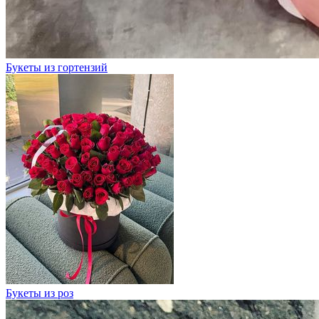
Букеты из гортензий
Букеты из роз