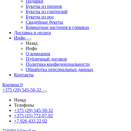
Подарки
Букеты из пионов
Букеты из гортензий
Букеты из роз
Свадебные букеты
Комнатные растения в горшках
Доставка и оплата
Инфо
Назад
Инфо
О компании
Публичный договор
Политика конфиденциальности
Обработка персональных данных
Контакты
Корзина
0
+375 (29) 545-50-32
Назад
Телефоны
+375 (29) 545-50-32
+375 (25) 772-97-92
+7 926 433 22 02
7169014@mail.ru