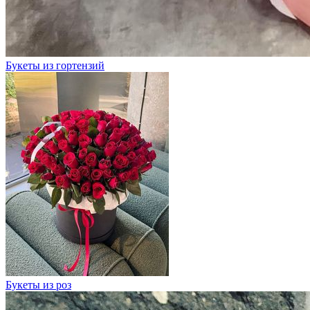
Букеты из гортензий
Букеты из роз