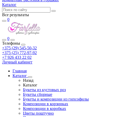
Каталог
Все результаты
0
0
Телефоны
+375 (29) 545-50-32
+375 (25) 772-97-92
+7 926 433 22 02
Личный кабинет
Главная
Каталог
Назад
Каталог
Букеты из кустовых роз
Букеты сборные
Букеты и композиции из гипсофилы
Композиции в корзинках
Композиции в коробках
Цветы поштучно