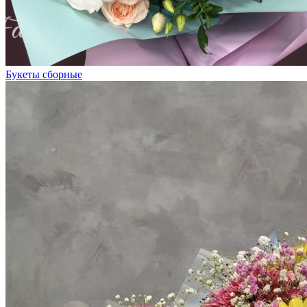
Букеты сборные