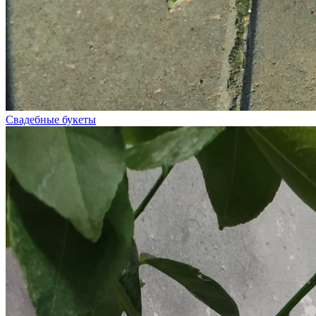
Свадебные букеты