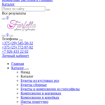
Каталог
Все результаты
0
0
Телефоны
+375 (29) 545-50-32
+375 (25) 772-97-92
+7 926 433 22 02
Личный кабинет
Главная
Каталог
Назад
Каталог
Букеты из кустовых роз
Букеты сборные
Букеты и композиции из гипсофилы
Композиции в корзинках
Композиции в коробках
Цветы поштучно