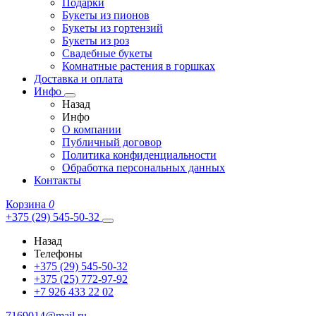
Подарки
Букеты из пионов
Букеты из гортензий
Букеты из роз
Свадебные букеты
Комнатные растения в горшках
Доставка и оплата
Инфо
Назад
Инфо
О компании
Публичный договор
Политика конфиденциальности
Обработка персональных данных
Контакты
Корзина
0
+375 (29) 545-50-32
Назад
Телефоны
+375 (29) 545-50-32
+375 (25) 772-97-92
+7 926 433 22 02
7169014@mail.ru