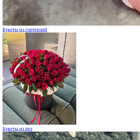
Букеты из гортензий
Букеты из роз