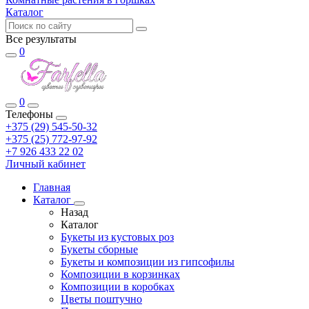
Каталог
Все результаты
0
0
Телефоны
+375 (29) 545-50-32
+375 (25) 772-97-92
+7 926 433 22 02
Личный кабинет
Главная
Каталог
Назад
Каталог
Букеты из кустовых роз
Букеты сборные
Букеты и композиции из гипсофилы
Композиции в корзинках
Композиции в коробках
Цветы поштучно