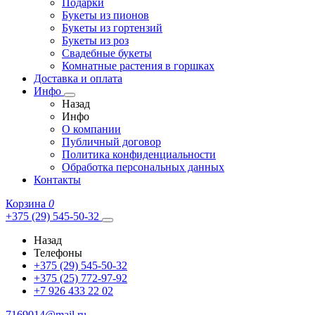
Подарки
Букеты из пионов
Букеты из гортензий
Букеты из роз
Свадебные букеты
Комнатные растения в горшках
Доставка и оплата
Инфо
Назад
Инфо
О компании
Публичный договор
Политика конфиденциальности
Обработка персональных данных
Контакты
Корзина
0
+375 (29) 545-50-32
Назад
Телефоны
+375 (29) 545-50-32
+375 (25) 772-97-92
+7 926 433 22 02
7169014@mail.ru