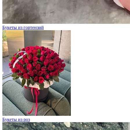
Букеты из гортензий
Букеты из роз