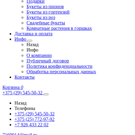
Подарки
Букеты из пионов
Букеты из гортензий
Букеты из роз
Свадебные букеты
Комнатные растения в горшках
Доставка и оплата
Инфо
Назад
Инфо
О компании
Публичный договор
Политика конфиденциальности
Обработка персональных данных
Контакты
Корзина
0
+375 (29) 545-50-32
Назад
Телефоны
+375 (29) 545-50-32
+375 (25) 772-97-92
+7 926 433 22 02
7169014@mail.ru