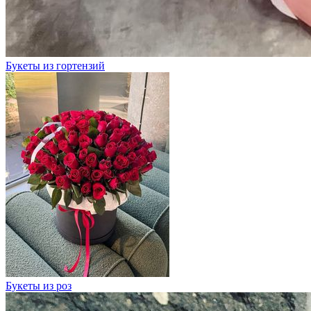
Букеты из гортензий
Букеты из роз