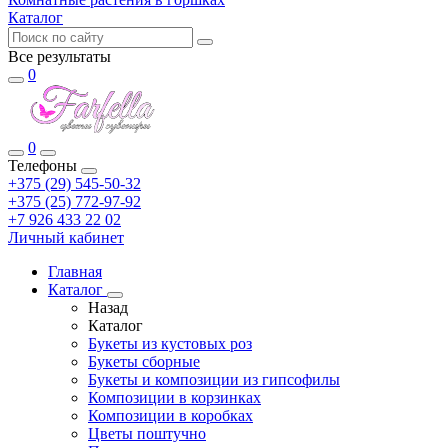
Каталог
Все результаты
0
0
Телефоны
+375 (29) 545-50-32
+375 (25) 772-97-92
+7 926 433 22 02
Личный кабинет
Главная
Каталог
Назад
Каталог
Букеты из кустовых роз
Букеты сборные
Букеты и композиции из гипсофилы
Композиции в корзинках
Композиции в коробках
Цветы поштучно