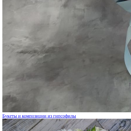
Букеты и композиции из гипсофилы