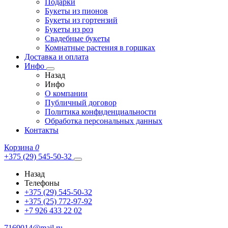
Подарки
Букеты из пионов
Букеты из гортензий
Букеты из роз
Свадебные букеты
Комнатные растения в горшках
Доставка и оплата
Инфо
Назад
Инфо
О компании
Публичный договор
Политика конфиденциальности
Обработка персональных данных
Контакты
Корзина
0
+375 (29) 545-50-32
Назад
Телефоны
+375 (29) 545-50-32
+375 (25) 772-97-92
+7 926 433 22 02
7169014@mail.ru