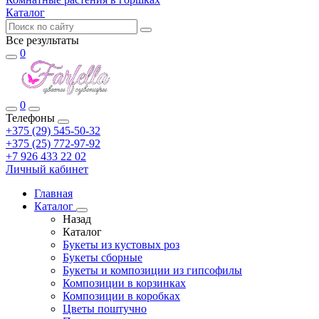
Каталог
Все результаты
0
0
Телефоны
+375 (29) 545-50-32
+375 (25) 772-97-92
+7 926 433 22 02
Личный кабинет
Главная
Каталог
Назад
Каталог
Букеты из кустовых роз
Букеты сборные
Букеты и композиции из гипсофилы
Композиции в корзинках
Композиции в коробках
Цветы поштучно