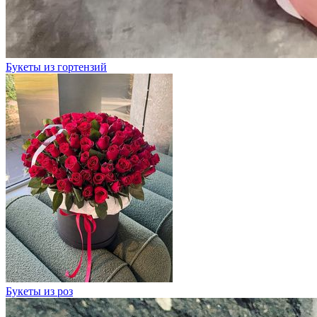
Букеты из гортензий
Букеты из роз