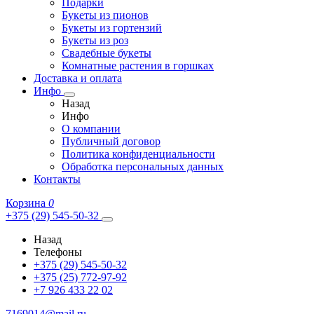
Подарки
Букеты из пионов
Букеты из гортензий
Букеты из роз
Свадебные букеты
Комнатные растения в горшках
Доставка и оплата
Инфо
Назад
Инфо
О компании
Публичный договор
Политика конфиденциальности
Обработка персональных данных
Контакты
Корзина
0
+375 (29) 545-50-32
Назад
Телефоны
+375 (29) 545-50-32
+375 (25) 772-97-92
+7 926 433 22 02
7169014@mail.ru