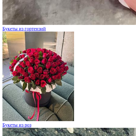
Букеты из гортензий
Букеты из роз