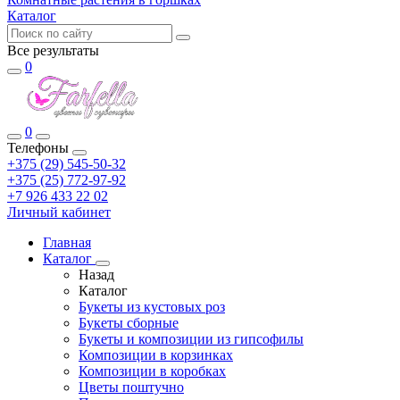
Каталог
Все результаты
0
0
Телефоны
+375 (29) 545-50-32
+375 (25) 772-97-92
+7 926 433 22 02
Личный кабинет
Главная
Каталог
Назад
Каталог
Букеты из кустовых роз
Букеты сборные
Букеты и композиции из гипсофилы
Композиции в корзинках
Композиции в коробках
Цветы поштучно