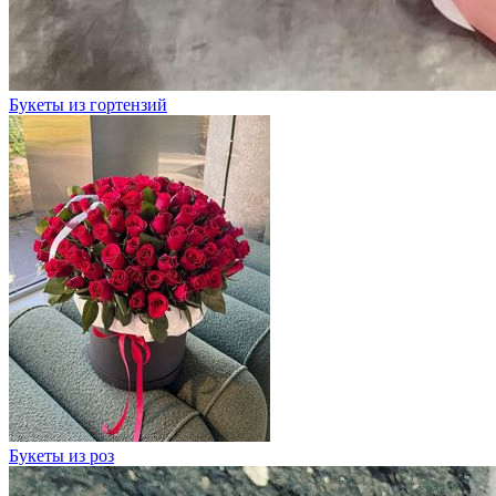
Букеты из гортензий
Букеты из роз