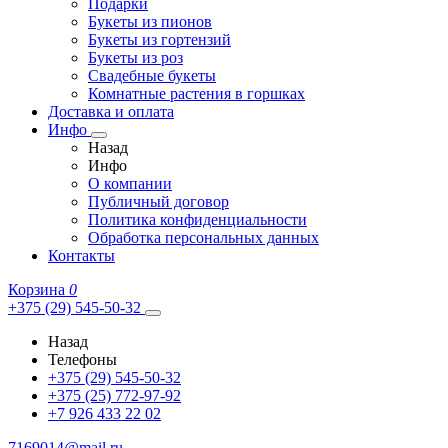
Подарки
Букеты из пионов
Букеты из гортензий
Букеты из роз
Свадебные букеты
Комнатные растения в горшках
Доставка и оплата
Инфо
Назад
Инфо
О компании
Публичный договор
Политика конфиденциальности
Обработка персональных данных
Контакты
Корзина
0
+375 (29) 545-50-32
Назад
Телефоны
+375 (29) 545-50-32
+375 (25) 772-97-92
+7 926 433 22 02
7169014@mail.ru