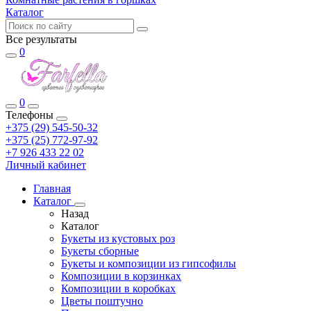
Каталог
Все результаты
0
0
Телефоны
+375 (29) 545-50-32
+375 (25) 772-97-92
+7 926 433 22 02
Личный кабинет
Главная
Каталог
Назад
Каталог
Букеты из кустовых роз
Букеты сборные
Букеты и композиции из гипсофилы
Композиции в корзинках
Композиции в коробках
Цветы поштучно