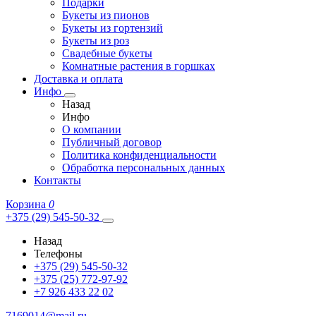
Подарки
Букеты из пионов
Букеты из гортензий
Букеты из роз
Свадебные букеты
Комнатные растения в горшках
Доставка и оплата
Инфо
Назад
Инфо
О компании
Публичный договор
Политика конфиденциальности
Обработка персональных данных
Контакты
Корзина
0
+375 (29) 545-50-32
Назад
Телефоны
+375 (29) 545-50-32
+375 (25) 772-97-92
+7 926 433 22 02
7169014@mail.ru