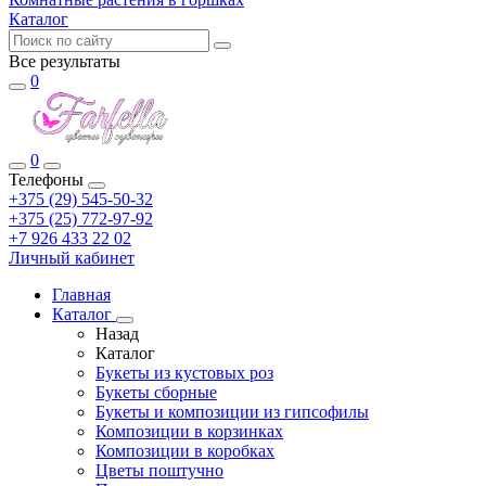
Каталог
Все результаты
0
0
Телефоны
+375 (29) 545-50-32
+375 (25) 772-97-92
+7 926 433 22 02
Личный кабинет
Главная
Каталог
Назад
Каталог
Букеты из кустовых роз
Букеты сборные
Букеты и композиции из гипсофилы
Композиции в корзинках
Композиции в коробках
Цветы поштучно