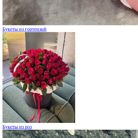
Букеты из гортензий
Букеты из роз