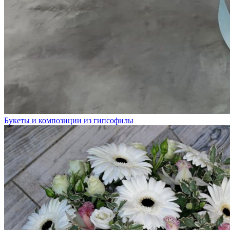
Букеты и композиции из гипсофилы