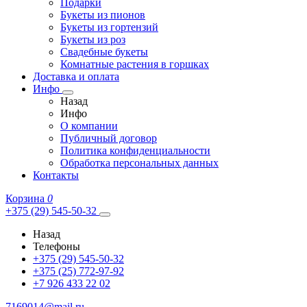
Подарки
Букеты из пионов
Букеты из гортензий
Букеты из роз
Свадебные букеты
Комнатные растения в горшках
Доставка и оплата
Инфо
Назад
Инфо
О компании
Публичный договор
Политика конфиденциальности
Обработка персональных данных
Контакты
Корзина
0
+375 (29) 545-50-32
Назад
Телефоны
+375 (29) 545-50-32
+375 (25) 772-97-92
+7 926 433 22 02
7169014@mail.ru