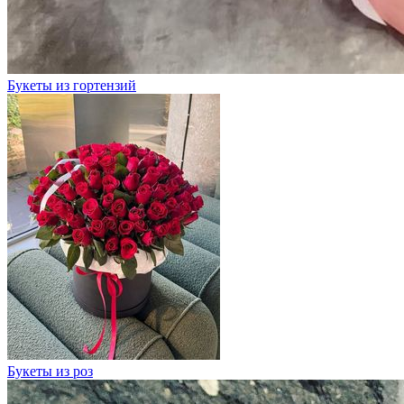
Букеты из гортензий
Букеты из роз