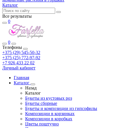
Каталог
Все результаты
0
0
Телефоны
+375 (29) 545-50-32
+375 (25) 772-97-92
+7 926 433 22 02
Личный кабинет
Главная
Каталог
Назад
Каталог
Букеты из кустовых роз
Букеты сборные
Букеты и композиции из гипсофилы
Композиции в корзинках
Композиции в коробках
Цветы поштучно