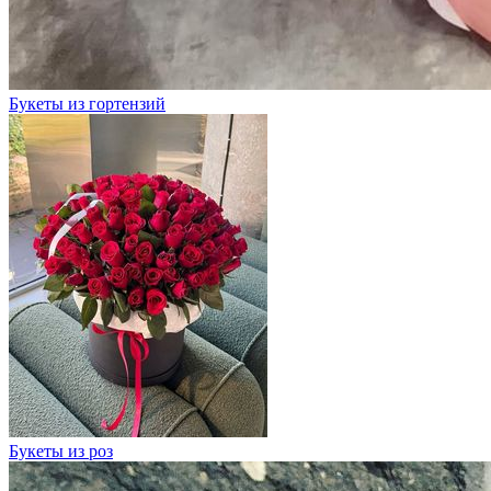
Букеты из гортензий
Букеты из роз