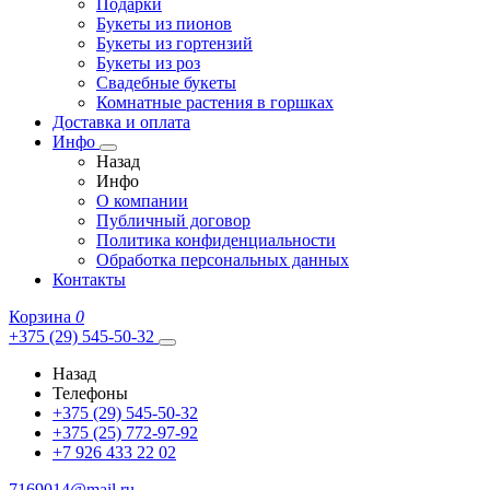
Подарки
Букеты из пионов
Букеты из гортензий
Букеты из роз
Свадебные букеты
Комнатные растения в горшках
Доставка и оплата
Инфо
Назад
Инфо
О компании
Публичный договор
Политика конфиденциальности
Обработка персональных данных
Контакты
Корзина
0
+375 (29) 545-50-32
Назад
Телефоны
+375 (29) 545-50-32
+375 (25) 772-97-92
+7 926 433 22 02
7169014@mail.ru