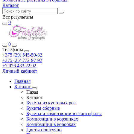
Каталог
Все результаты
0
0
Телефоны
+375 (29) 545-50-32
+375 (25) 772-97-92
+7 926 433 22 02
Личный кабинет
Главная
Каталог
Назад
Каталог
Букеты из кустовых роз
Букеты сборные
Букеты и композиции из гипсофилы
Композиции в корзинках
Композиции в коробках
Цветы поштучно