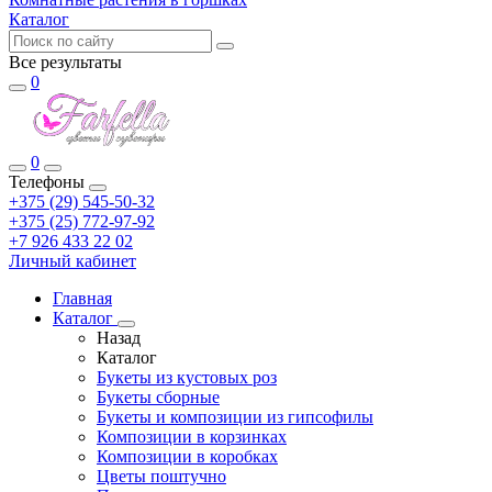
Каталог
Все результаты
0
0
Телефоны
+375 (29) 545-50-32
+375 (25) 772-97-92
+7 926 433 22 02
Личный кабинет
Главная
Каталог
Назад
Каталог
Букеты из кустовых роз
Букеты сборные
Букеты и композиции из гипсофилы
Композиции в корзинках
Композиции в коробках
Цветы поштучно