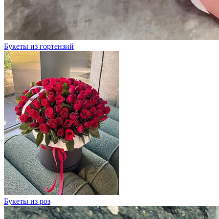
Букеты из гортензий
Букеты из роз