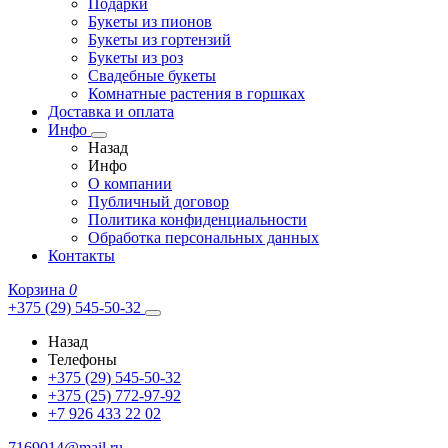
Подарки
Букеты из пионов
Букеты из гортензий
Букеты из роз
Свадебные букеты
Комнатные растения в горшках
Доставка и оплата
Инфо
Назад
Инфо
О компании
Публичный договор
Политика конфиденциальности
Обработка персональных данных
Контакты
Корзина
0
+375 (29) 545-50-32
Назад
Телефоны
+375 (29) 545-50-32
+375 (25) 772-97-92
+7 926 433 22 02
7169014@mail.ru